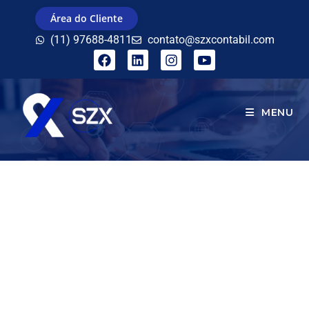
Área do Cliente
(11) 97688-4811
contato@szxcontabil.com
MENU
BLOG